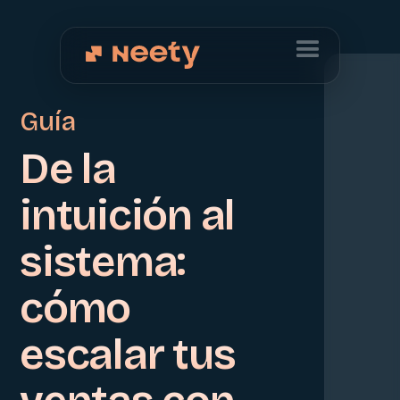
Guía
De la
intuición al
sistema:
cómo
escalar tus