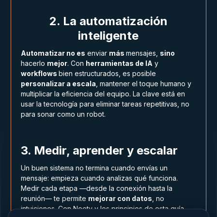
2. La automatización
inteligente
Automatizar no es
enviar
más
mensajes,
sino
hacerlo
mejor
. Con
herramientas de IA
y
workflows
bien estructurados, es posible
personalizar a escala
, mantener el toque humano y
multiplicar la eficiencia del equipo. La clave está en
usar la tecnología para eliminar tareas repetitivas, no
para sonar como un robot.
3. Medir, aprender y escalar
Un buen sistema no termina cuando envías un
mensaje: empieza cuando analizas qué funciona.
Medir cada etapa —desde la conexión hasta la
reunión— te permite
mejorar con datos
, no
intuiciones. Con Neety y los principios de esta guía,